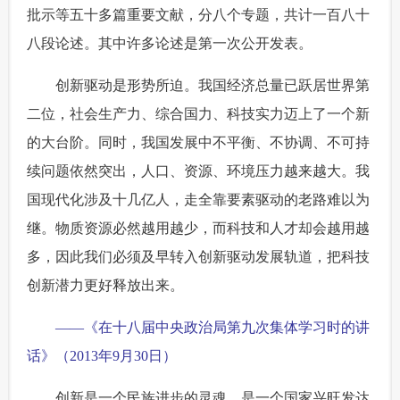
批示等五十多篇重要文献，分八个专题，共计一百八十
八段论述。其中许多论述是第一次公开发表。
创新驱动是形势所迫。我国经济总量已跃居世界第
二位，社会生产力、综合国力、科技实力迈上了一个新
的大台阶。同时，我国发展中不平衡、不协调、不可持
续问题依然突出，人口、资源、环境压力越来越大。我
国现代化涉及十几亿人，走全靠要素驱动的老路难以为
继。物质资源必然越用越少，而科技和人才却会越用越
多，因此我们必须及早转入创新驱动发展轨道，把科技
创新潜力更好释放出来。
——《在十八届中央政治局第九次集体学习时的讲
话》（2013年9月30日）
创新是一个民族进步的灵魂，是一个国家兴旺发达