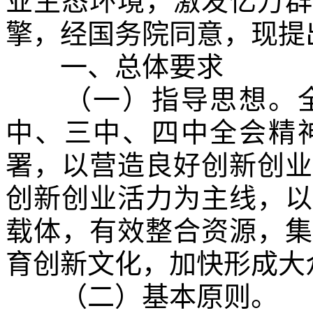
业生态环境，激发亿万群
擎，经国务院同意，现提
一、总体要求
（一）指导思想。全
中、三中、四中全会精
署，以营造良好创新创业
创新创业活力为主线，以
载体，有效整合资源，集
育创新文化，加快形成大
（二）基本原则。