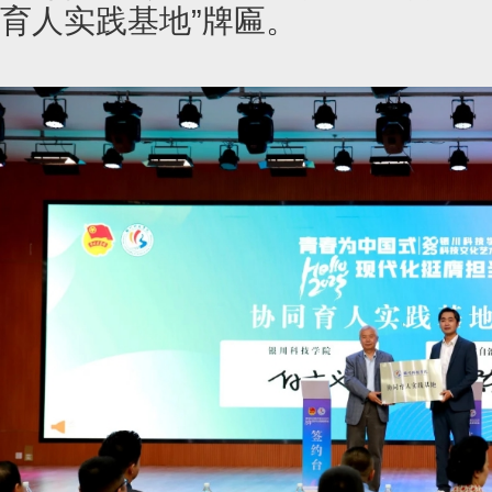
育人实践基地”牌匾。