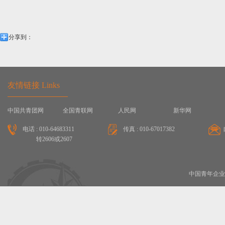
分享到：
友情链接 Links
中国共青团网
全国青联网
人民网
新华网
电话 : 010-64683311
传真 : 010-67017382
转2606或2607
中国青年企