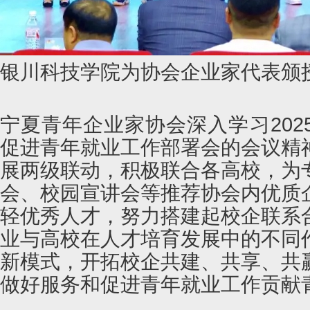
银川科技学院为协会企业家代表颁
宁夏青年企业家协会深入学习202
促进青年就业工作部署会的会议精
展两级联动，积极联合各高校，为
会、校园宣讲会等推荐协会内优质
轻优秀人才，努力搭建起校企联系
业与高校在人才培育发展中的不同
新模式，开拓校企共建、共享、共
做好服务和促进青年就业工作贡献