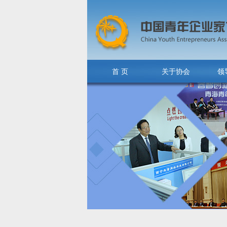
首 页
关于协会
领