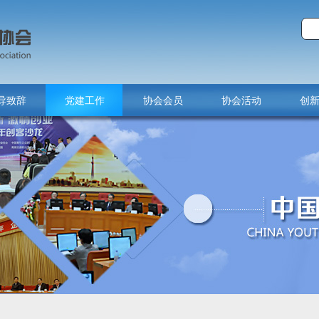
导致辞
党建工作
协会会员
协会活动
创