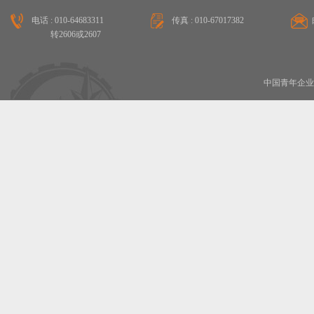
电话 : 010-64683311
传真 : 010-67017382
转2606或2607
中国青年企