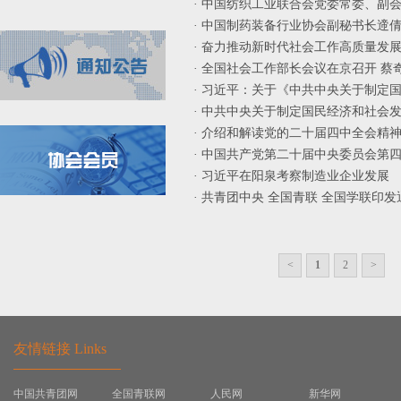
· 中国纺织工业联合会党委常委、副
· 中国制药装备行业协会副秘书长遆
· 奋力推动新时代社会工作高质量发展
· 全国社会工作部长会议在京召开 蔡
· 习近平：关于《中共中央关于制定国
· 中共中央关于制定国民经济和社会
· 介绍和解读党的二十届四中全会精
· 中国共产党第二十届中央委员会第
· 习近平在阳泉考察制造业企业发展
· 共青团中央 全国青联 全国学联印发
<
1
2
>
友情链接 Links
中国共青团网
全国青联网
人民网
新华网